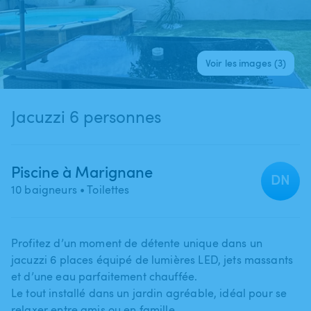
Voir les images (3)
Jacuzzi 6 personnes
Piscine à Marignane
DN
10 baigneurs
• Toilettes
Profitez d’un moment de détente unique dans un
jacuzzi 6 places équipé de lumières LED​,​ jets massants
et d’une eau parfaitement chauffée.
Le tout installé dans un jardin agréable​,​ idéal pour se
relaxer entre amis ou en famille.