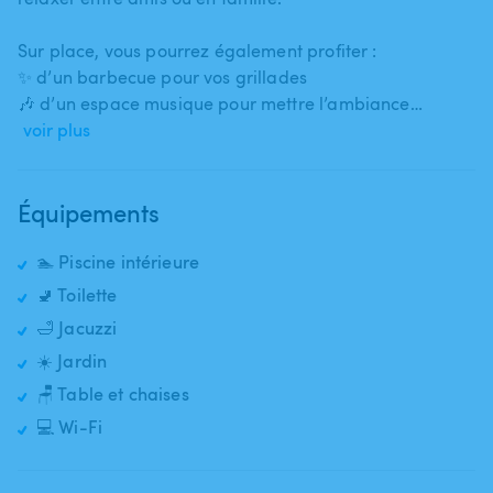
Sur place​,​ vous pourrez également profiter :
✨ d’un barbecue pour vos grillades
🎶 d’un espace musique pour mettre l’ambiance…
voir plus
Équipements
🏊 Piscine intérieure
🚽 Toilette
🛁 Jacuzzi
☀️ Jardin
🪑 Table et chaises
💻 Wi-Fi