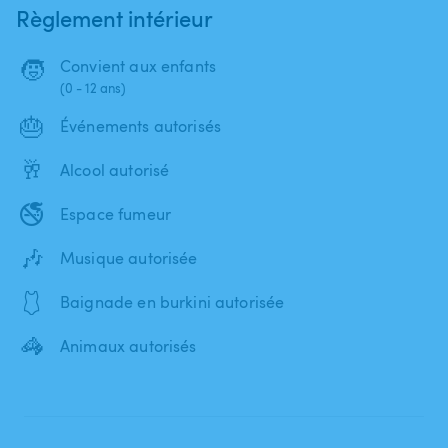
Règlement intérieur
🧒
Convient aux enfants
(0 - 12 ans)
🎂
Événements autorisés
🥂
Alcool autorisé
🚭
Espace fumeur
🎶
Musique autorisée
🩱
Baignade en burkini autorisée
🦓
Animaux autorisés