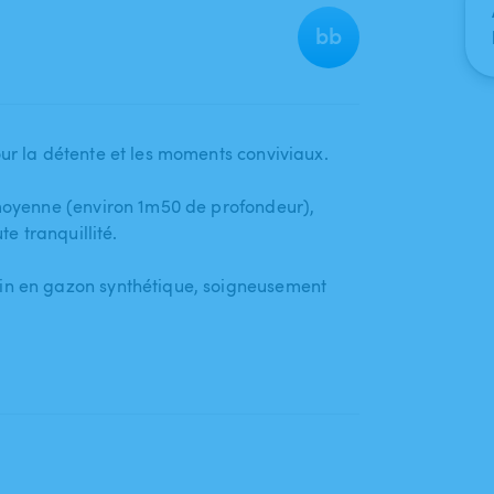
bb
ur la détente et les moments conviviaux.
moyenne (environ 1m50 de profondeur)​,​
te tranquillité.
n en gazon synthétique​,​ soigneusement