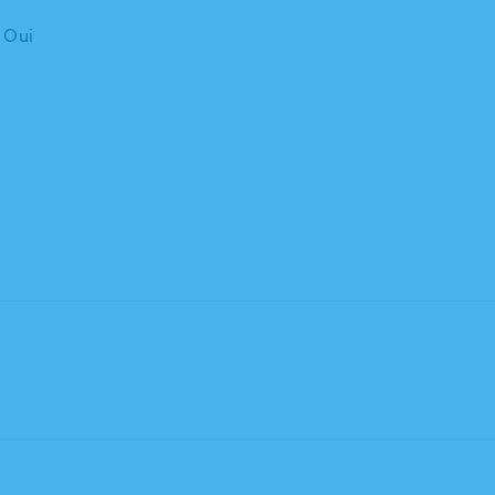
: Oui