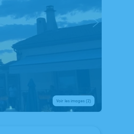
Voir les images (2)