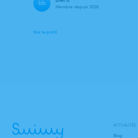
bilel b
bb
Membre depuis 2026
Voir le profil
ACTUALITÉS
Blog