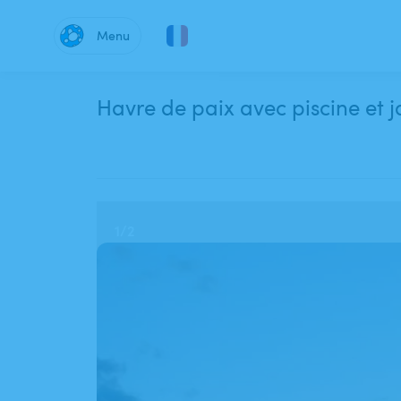
Menu
Havre de paix avec piscine et 
1
/
2