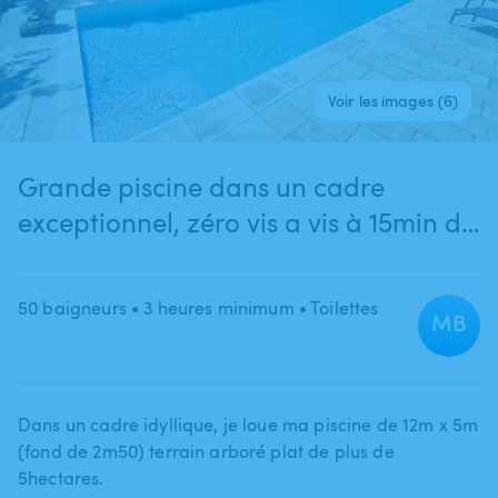
Voir les images (6)
Grande piscine dans un cadre
exceptionnel, zéro vis a vis à 15min de
Lyon (Vourles)
50 baigneurs
• 3 heures minimum
• Toilettes
MB
Dans un cadre idyllique​,​ je loue ma piscine de 12m x 5m
(fond de 2m50) terrain arboré plat de plus de
5hectares.