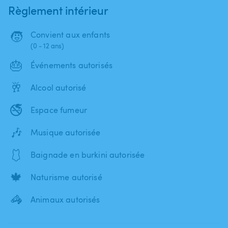
Règlement intérieur
🧒
Convient aux enfants
(0 - 12 ans)
🎂
Événements autorisés
🥂
Alcool autorisé
🚭
Espace fumeur
🎶
Musique autorisée
🩱
Baignade en burkini autorisée
🍁
Naturisme autorisé
🦓
Animaux autorisés