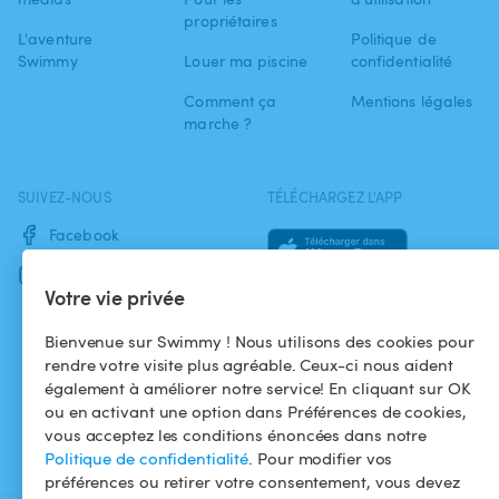
propriétaires
L'aventure
Politique de
Swimmy
Louer ma piscine
confidentialité
Comment ça
Mentions légales
marche ?
SUIVEZ-NOUS
TÉLÉCHARGEZ L'APP
Facebook
Instagram
Votre vie privée
Bienvenue sur Swimmy ! Nous utilisons des cookies pour
rendre votre visite plus agréable. Ceux-ci nous aident
également à améliorer notre service! En cliquant sur OK
ou en activant une option dans Préférences de cookies,
vous acceptez les conditions énoncées dans notre
Politique de confidentialité
. Pour modifier vos
préférences ou retirer votre consentement, vous devez