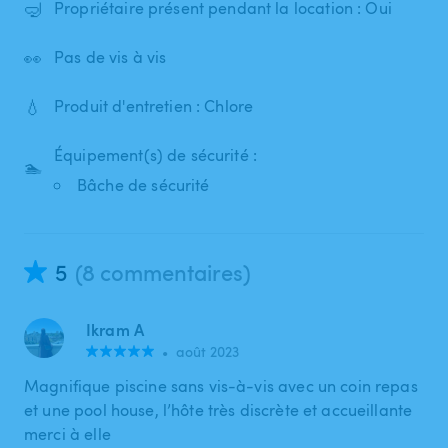
🤿
Propriétaire présent pendant la location : Oui
👀
Pas de vis à vis
💧
Produit d'entretien : Chlore
Équipement(s) de sécurité :
🏊
Bâche de sécurité
5
(8 commentaires)
Ikram A
•
août 2023
Magnifique piscine sans vis-à-vis avec un coin repas
et une pool house, l’hôte très discrète et accueillante
merci à elle