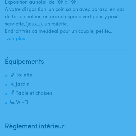
Exposition au soleil de 10h à 19h.
A votre disposition :un coin salon avec parasol en cas
de forte chaleur​,​ un grand espace vert pour y posé
serviette​,​(jeux…)​,​ un toilette.
Endroit très calme​,​idéal pour un couple​,​ petite…
voir plus
Équipements
🚽 Toilette
☀️ Jardin
🪑 Table et chaises
💻 Wi-Fi
Règlement intérieur