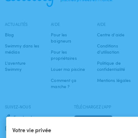
ACTUALITÉS
AIDE
AIDE
Blog
Pour les
Centre d'aide
baigneurs
Swimmy dans les
Conditions
médias
Pour les
d'utilisation
propriétaires
L'aventure
Politique de
Swimmy
Louer ma piscine
confidentialité
Comment ça
Mentions légales
marche ?
SUIVEZ-NOUS
TÉLÉCHARGEZ L'APP
Facebook
Instagram
Votre vie privée