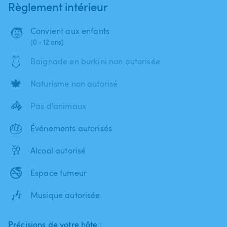
Règlement intérieur
🧒
Convient aux enfants
(0 - 12 ans)
🩱
Baignade en burkini non autorisée
🍁
Naturisme non autorisé
🦓
Pas d'animaux
🎂
Événements autorisés
🥂
Alcool autorisé
🚭
Espace fumeur
🎶
Musique autorisée
Précisions de votre hôte :