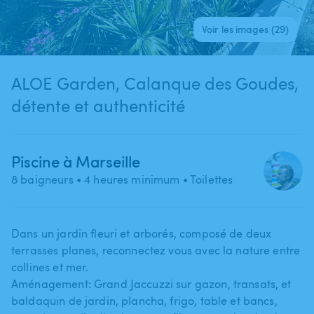
Voir les images (29)
ALOE Garden, Calanque des Goudes,
détente et authenticité
Piscine à Marseille
8 baigneurs
• 4 heures minimum
• Toilettes
Dans un jardin fleuri et arborés​,​ composé de deux
terrasses planes​,​ reconnectez vous avec la nature entre
collines et mer.
Aménagement: Grand Jaccuzzi sur gazon​,​ transats​,​ et
baldaquin de jardin​,​ plancha​,​ frigo​,​ table et bancs​,​