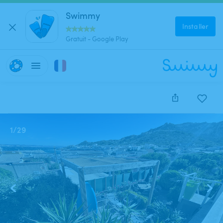
Swimmy
Installer
Gratuit - Google Play
1
/
29