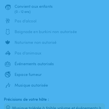
🧒
Convient aux enfants
(0 - 12 ans)
🥂
Pas d'alcool
🩱
Baignade en burkini non autorisée
🍁
Naturisme non autorisé
🦓
Pas d'animaux
🎂
Événements autorisés
🚭
Espace fumeur
🎶
Musique autorisée
Précisions de votre hôte :
Musique tolérée à faible volume,et événements à