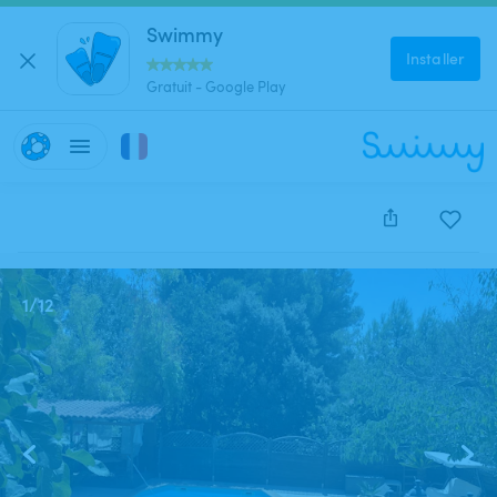
Swimmy
Installer
Gratuit - Google Play
Cette annonce est close et ne peut être réservée.
1
/
12