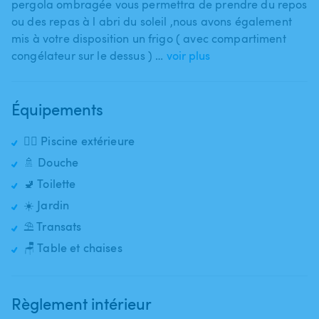
pergola ombragée vous permettra de prendre du repos
ou des repas à l abri du soleil ​,​nous avons également
mis à votre disposition un frigo ( avec compartiment
congélateur sur le dessus ) …
voir plus
Équipements
🏊‍♂️ Piscine extérieure
🚿 Douche
🚽 Toilette
☀️ Jardin
⛱️ Transats
🪑 Table et chaises
Règlement intérieur