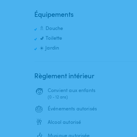
Équipements
🚿 Douche
🚽 Toilette
☀️ Jardin
Règlement intérieur
🧒
Convient aux enfants
(0 - 12 ans)
🎂
Événements autorisés
🥂
Alcool autorisé
🎶
Musique autorisée