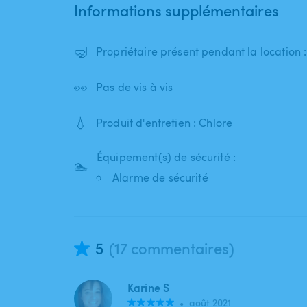
Informations supplémentaires
🤿
Propriétaire présent pendant la location
👀
Pas de vis à vis
💧
Produit d'entretien : Chlore
Équipement(s) de sécurité :
🏊
Alarme de sécurité
5
(17 commentaires)
Karine S
•
août 2021