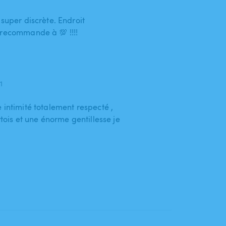
 super discrète. Endroit
 recommande à 💯 !!!!
1
 intimité totalement respecté ,
rtois et une énorme gentillesse je