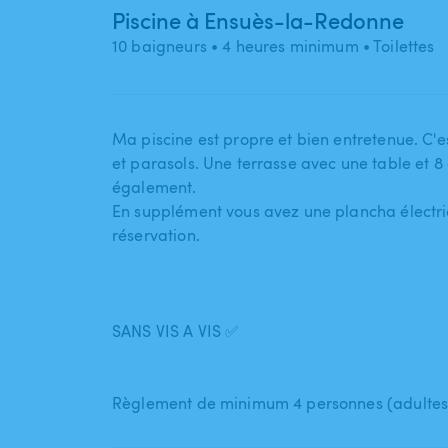
Piscine à Ensuès-la-Redonne
10 baigneurs
• 4 heures minimum
• Toilettes
Ma piscine est propre et bien entretenue. C'est
et parasols. Une terrasse avec une table et 8 
également.
En supplément vous avez une plancha électri
réservation.
SANS VIS A VIS ✅
Règlement de minimum 4 personnes (adultes