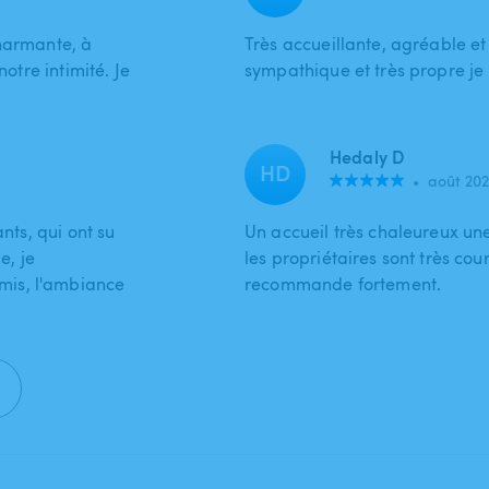
charmante, à
Très accueillante, agréable et
notre intimité. Je
sympathique et très propre je
Hedaly D
HD
•
août 202
nts, qui ont su
Un accueil très chaleureux une
e, je
les propriétaires sont très cou
mis, l'ambiance
recommande fortement.