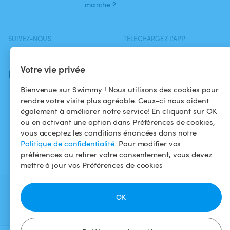
marche ?
SUIVEZ-NOUS
TÉLÉCHARGEZ L'APP
Facebook
Votre vie privée
Instagram
Bienvenue sur Swimmy ! Nous utilisons des cookies pour
rendre votre visite plus agréable. Ceux-ci nous aident
également à améliorer notre service! En cliquant sur OK
ou en activant une option dans Préférences de cookies,
vous acceptez les conditions énoncées dans notre
Politique de confidentialité
. Pour modifier vos
préférences ou retirer votre consentement, vous devez
mettre à jour vos Préférences de cookies
OK