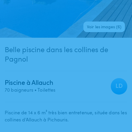
Voir les images (6)
Belle piscine dans les collines de
Pagnol
Piscine à Allauch
LD
70 baigneurs
• Toilettes
Piscine de 14 x 6 m² très bien entretenue​,​ située dans les
collines d'Allauch à Pichauris.