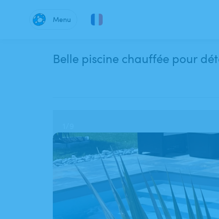
Menu
Belle piscine chauffée pour dét
1
/
9