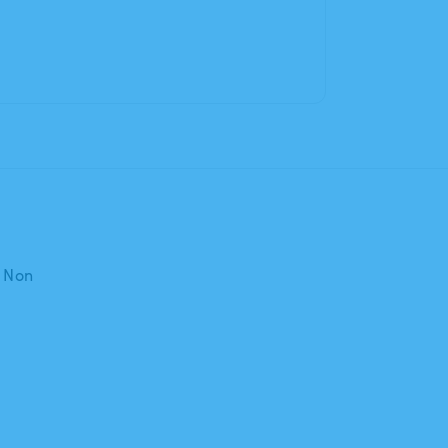
: Non