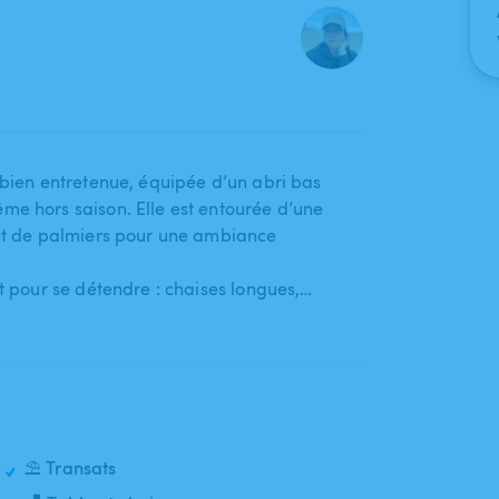
bien entretenue​,​ équipée d’un abri bas
me hors saison. Elle est entourée d’une
s et de palmiers pour une ambiance
t pour se détendre : chaises longues​,​…
⛱️ Transats