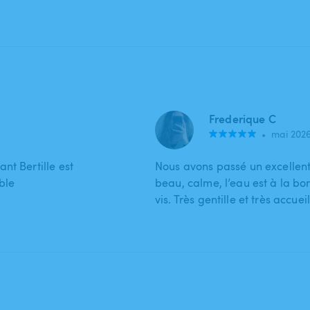
Frederique C
•
mai 202
nt Bertille est
Nous avons passé un excellent 
ble
beau, calme, l’eau est à la b
vis. Très gentille et très accuei