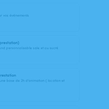
ur vos événements
prestation)
and personnalisable sale et ou sucré
restation
une base de 2h d’animation ( location et