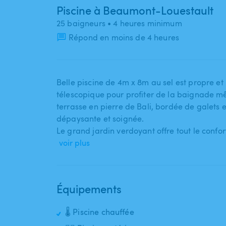
Piscine à Beaumont-Louestault
25 baigneurs
• 4 heures minimum
Répond en moins de 4 heures
Belle piscine de 4m x 8m au sel est propre et 
télescopique pour profiter de la baignade mê
terrasse en pierre de Bali​,​ bordée de galet
dépaysante et soignée.
Le grand jardin verdoyant offre tout le confor
voir plus
Équipements
🌡️ Piscine chauffée