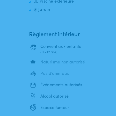
🏊‍♂️ Piscine extérieure
☀️ Jardin
Règlement intérieur
🧒
Convient aux enfants
(0 - 12 ans)
🍁
Naturisme non autorisé
🦓
Pas d'animaux
🎂
Événements autorisés
🥂
Alcool autorisé
🚭
Espace fumeur