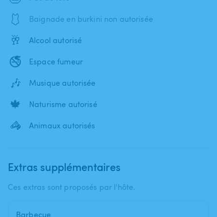
🩱
Baignade en burkini non autorisée
🥂
Alcool autorisé
🚭
Espace fumeur
🎶
Musique autorisée
🍁
Naturisme autorisé
🦓
Animaux autorisés
Extras supplémentaires
Ces extras sont proposés par l'hôte.
Barbecue