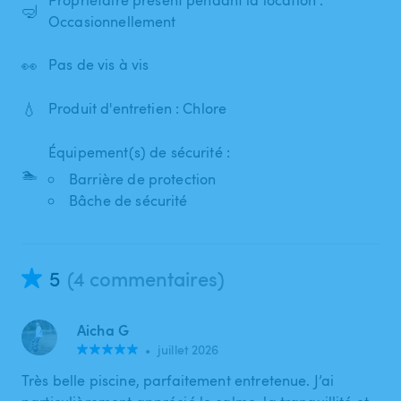
🤿
Occasionnellement
👀
Pas de vis à vis
💧
Produit d'entretien : Chlore
Équipement(s) de sécurité :
🏊
Barrière de protection
Bâche de sécurité
5
(4 commentaires)
Aicha G
•
juillet 2026
Très belle piscine, parfaitement entretenue. J’ai