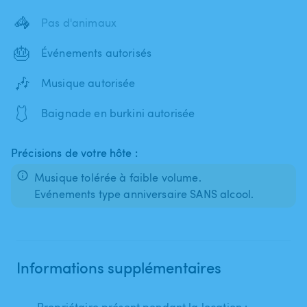
🦓
Pas d'animaux
🎂
Événements autorisés
🎶
Musique autorisée
🩱
Baignade en burkini autorisée
Précisions de votre hôte :
Musique tolérée à faible volume.
Evénements type anniversaire SANS alcool.
Informations supplémentaires
Propriétaire présent pendant la location :