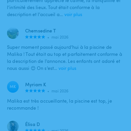
particulièrement apprécié le calme, la tranquillité et
l’intimité des lieux. Tout était conforme à la
description et l’accueil a…
voir plus
Chemsedine T
•
mai 2026
Super moment passé aujourd’hui à la piscine de
Malika ! Tout était au top et parfaitement conforme à
la description de l’annonce. Les enfants ont adoré et
nous aussi 😊 On s’est…
voir plus
Myriam K
MK
•
mai 2026
Malika est très accueillante, la piscine est top, je
recommande !
Élisa D
•
mai 2026