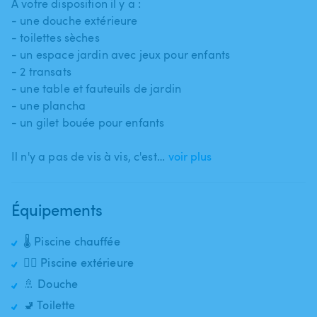
A votre disposition il y a :
- une douche extérieure
- toilettes sèches
- un espace jardin avec jeux pour enfants
- 2 transats
- une table et fauteuils de jardin
- une plancha
- un gilet bouée pour enfants
Il n'y a pas de vis à vis​,​ c'est…
voir plus
Équipements
🌡️ Piscine chauffée
🏊‍♂️ Piscine extérieure
🚿 Douche
🚽 Toilette