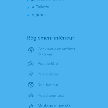
🚽 Toilette
☀️ Jardin
Règlement intérieur
🧒
Convient aux enfants
(0 - 12 ans)
🎂
Pas de fête
🥂
Pas d'alcool
🚭
Non fumeur
🦓
Pas d'animaux
🎶
Musique autorisée