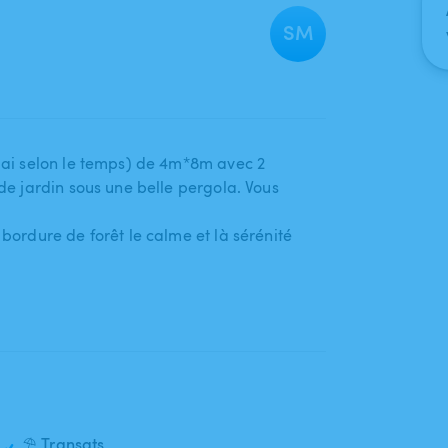
SM
 mai selon le temps) de 4m*8m avec 2
 de jardin sous une belle pergola. Vous
 bordure de forêt le calme et là sérénité
⛱️ Transats