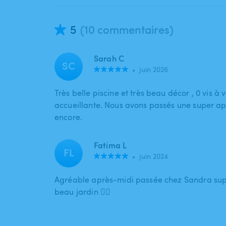
5
(10 commentaires)
Sarah C
SC
•
juin 2026
Très belle piscine et très beau décor , 0 vis à v
accueillante. Nous avons passés une super ap
encore.
Fatima L
FL
•
juin 2024
Agréable après-midi passée chez Sandra supe
beau jardin 👍🏻