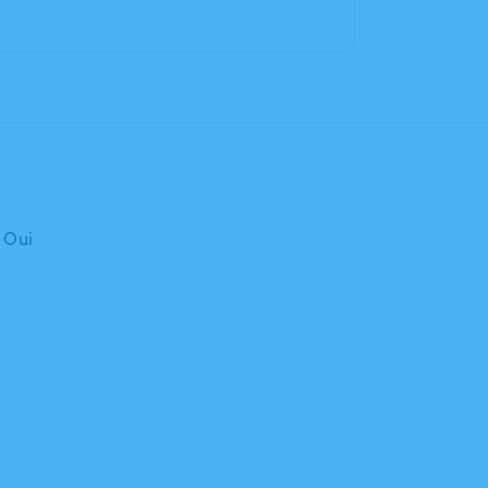
: Oui