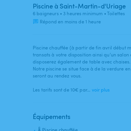
Piscine à Saint-Martin-d'Uriage
6 baigneurs
• 3 heures minimum
• Toilettes
Répond en moins de 1 heure
Piscine chauffée (à partir de fin avril début
transats à votre disposition ainsi qu’un salon
disposerez également de table avec chaises.
Notre piscine se situe face à de la verdure en
seront au rendez vous.
Les tarifs sont de 10€ par…
voir plus
Équipements
🌡️ Piscine chauffée