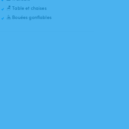
🪑 Table et chaises
🤽 Bouées gonflables