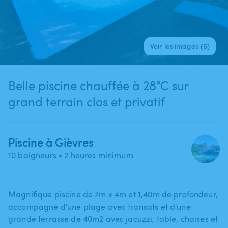
Voir les images (6)
Belle piscine chauffée à 28°C sur
grand terrain clos et privatif
Piscine à Gièvres
10 baigneurs
• 2 heures minimum
Magnifique piscine de 7m x 4m et 1​,​40m de profondeur​,​
accompagné d'une plage avec transats et d'une
grande terrasse de 40m2 avec jacuzzi​,​ table​,​ chaises et