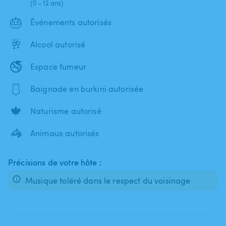
(0 - 12 ans)
🎂
Événements autorisés
🥂
Alcool autorisé
🚭
Espace fumeur
🩱
Baignade en burkini autorisée
🍁
Naturisme autorisé
🦓
Animaux autorisés
Précisions de votre hôte :
Musique toléré dans le respect du voisinage