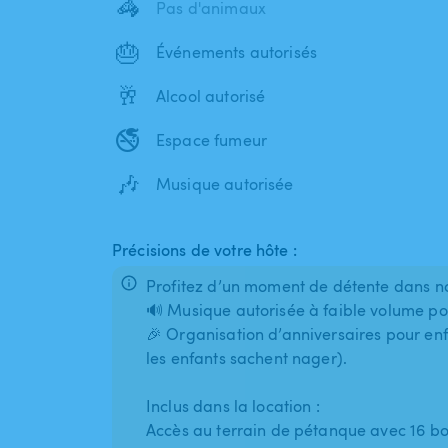
🦓
Pas d'animaux
🎂
Événements autorisés
🥂
Alcool autorisé
🚭
Espace fumeur
🎶
Musique autorisée
Précisions de votre hôte :
Profitez d’un moment de détente dans not
🔊 Musique autorisée à faible volume po
🎉 Organisation d’anniversaires pour enf
les enfants sachent nager).
Inclus dans la location :
Accès au terrain de pétanque avec 16 bo