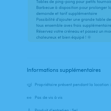
Tables de ping-pong pour petits tournois
Barbecue à disposition pour prolonger l
demande et tarif supplémentaire
Possibilité d’ajouter une grande table 
tous ensemble aves frais supplémentair
Réservez votre créneau et passez un mo
chaleureux et bien équipé ! 🌞
Informations supplémentaires
🤿
Propriétaire présent pendant la location 
👀
Pas de vis à vis
💧
Produit d'entretien : Sel