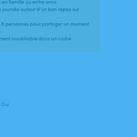
 en famille ou entre amis
a journée autour d’un bon repas sur
de 8 personnes pour partager un moment
e
ment inoubliable dans un cadre
: Oui