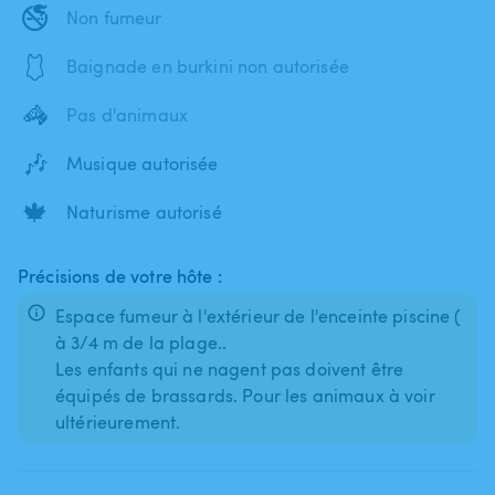
🚭
Non fumeur
🩱
Baignade en burkini non autorisée
🦓
Pas d'animaux
🎶
Musique autorisée
🍁
Naturisme autorisé
Précisions de votre hôte :
Espace fumeur à l'extérieur de l'enceinte piscine (
à 3/4 m de la plage..
Les enfants qui ne nagent pas doivent être
équipés de brassards. Pour les animaux à voir
ultérieurement.