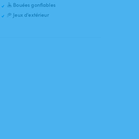
🤽 Bouées gonflables
🥏 Jeux d'extérieur