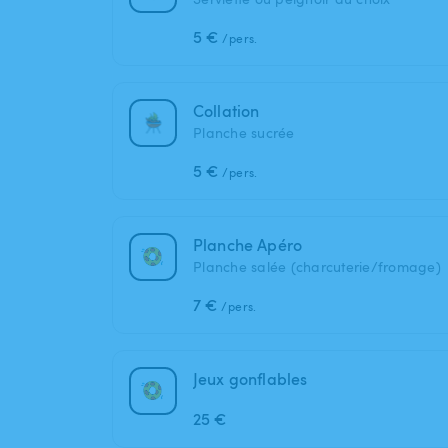
5 €
/pers.
Collation
Planche sucrée
5 €
/pers.
Planche Apéro
Planche salée (charcuterie/fromage)
7 €
/pers.
Jeux gonflables
25 €