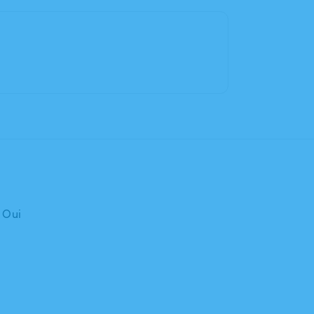
: Oui