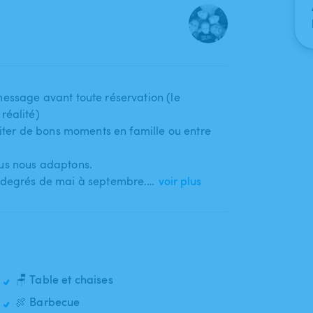
essage avant toute réservation (le
réalité)
fiter de bons moments en famille ou entre
ous nous adaptons.
8 degrés de mai à septembre.…
voir plus
🪑 Table et chaises
🍖 Barbecue