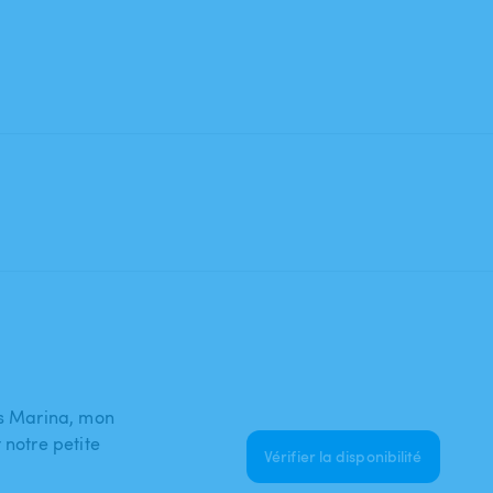
is Marina, mon
 notre petite
Vérifier la disponibilité