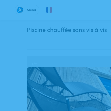
Menu
Piscine chauffée sans vis à vis
1
/
5