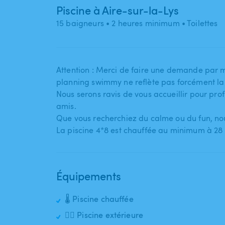
Piscine à Aire-sur-la-Lys
15 baigneurs
• 2 heures minimum
• Toilettes
Attention : Merci de faire une demande par m
planning swimmy ne reflète pas forcément la 
Nous serons ravis de vous accueillir pour pro
amis.
Que vous recherchiez du calme ou du fun​,​ n
La piscine 4*8 est chauffée au minimum à 2
Équipements
🌡️ Piscine chauffée
🏊‍♂️ Piscine extérieure