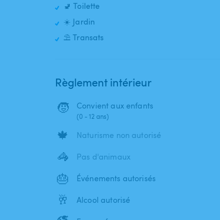
🚽 Toilette
☀️ Jardin
⛱️ Transats
Règlement intérieur
🧒
Convient aux enfants
(0 - 12 ans)
🍁
Naturisme non autorisé
🦓
Pas d'animaux
🎂
Événements autorisés
🥂
Alcool autorisé