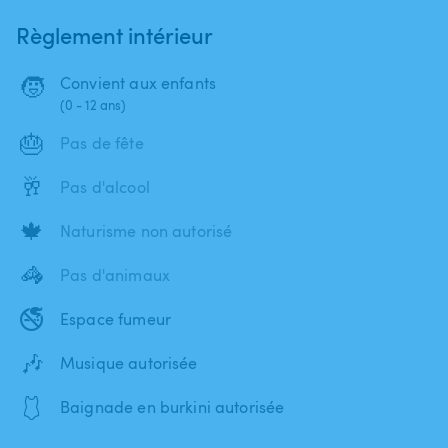
Règlement intérieur
🧒
Convient aux enfants
(0 - 12 ans)
🎂
Pas de fête
🥂
Pas d'alcool
🍁
Naturisme non autorisé
🦓
Pas d'animaux
🚭
Espace fumeur
🎶
Musique autorisée
🩱
Baignade en burkini autorisée