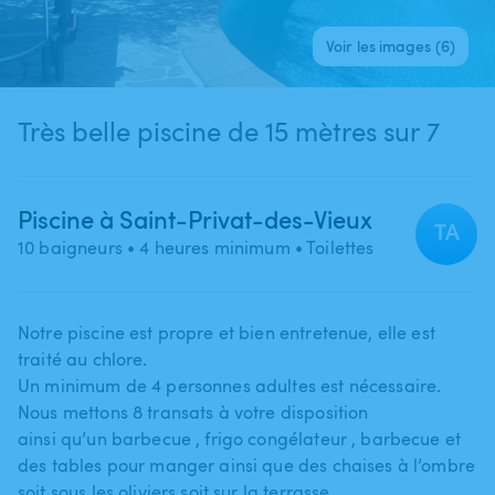
Voir les images (6)
Très belle piscine de 15 mètres sur 7
Piscine à Saint-Privat-des-Vieux
TA
10 baigneurs
• 4 heures minimum
• Toilettes
Notre piscine est propre et bien entretenue​,​ elle est
traité au chlore.
Un minimum de 4 personnes adultes est nécessaire.
Nous mettons 8 transats à votre disposition
ainsi qu’un barbecue ​,​ frigo congélateur ​,​ barbecue et
des tables pour manger ainsi que des chaises à l’ombre
soit sous les oliviers soit sur la terrasse