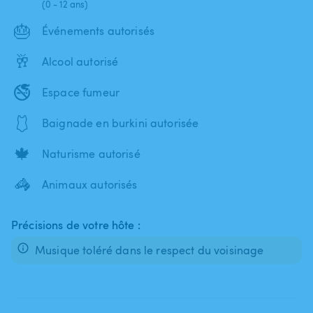
(0 - 12 ans)
🎂
Événements autorisés
🥂
Alcool autorisé
🚭
Espace fumeur
🩱
Baignade en burkini autorisée
🍁
Naturisme autorisé
🦓
Animaux autorisés
Précisions de votre hôte :
Musique toléré dans le respect du voisinage