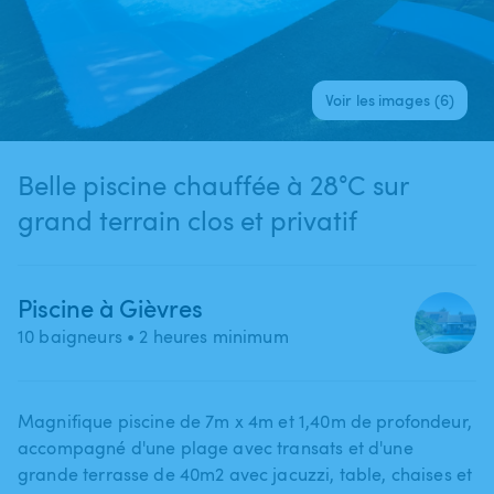
Voir les images (6)
Belle piscine chauffée à 28°C sur
grand terrain clos et privatif
Piscine à Gièvres
10 baigneurs
• 2 heures minimum
Magnifique piscine de 7m x 4m et 1​,​40m de profondeur​,​
accompagné d'une plage avec transats et d'une
grande terrasse de 40m2 avec jacuzzi​,​ table​,​ chaises et