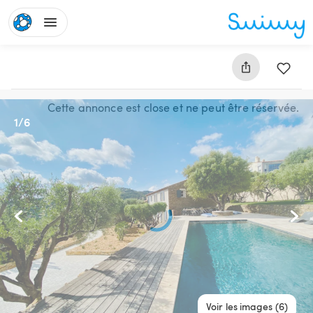
Cette annonce est close et ne peut être réservée.
1
/
6
Voir les images (6)