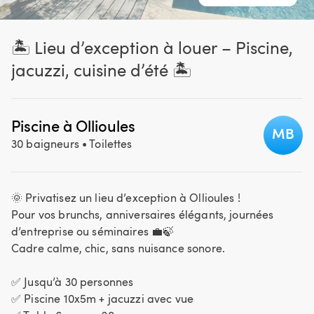
🏝️ Lieu d’exception à louer – Piscine,
jacuzzi, cuisine d’été 🏝️
Piscine à Ollioules
MB
30 baigneurs
• Toilettes
🌞 Privatisez un lieu d’exception à Ollioules !
Pour vos brunchs​,​ anniversaires élégants​,​ journées
d’entreprise ou séminaires 💼🍃
Cadre calme​,​ chic​,​ sans nuisance sonore.
✅ Jusqu’à 30 personnes
✅ Piscine 10x5m + jacuzzi avec vue