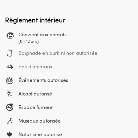
Règlement intérieur
🧒
Convient aux enfants
(0 - 12 ans)
🩱
Baignade en burkini non autorisée
🦓
Pas d'animaux
🎂
Événements autorisés
🥂
Alcool autorisé
🚭
Espace fumeur
🎶
Musique autorisée
🍁
Naturisme autorisé