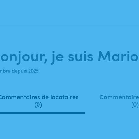
onjour, je suis Mario
bre depuis 2025
Commentaires de locataires
Commentaires
(0)
(0)