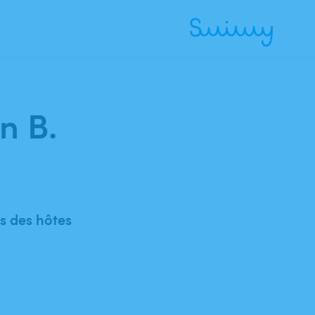
n B.
 des hôtes