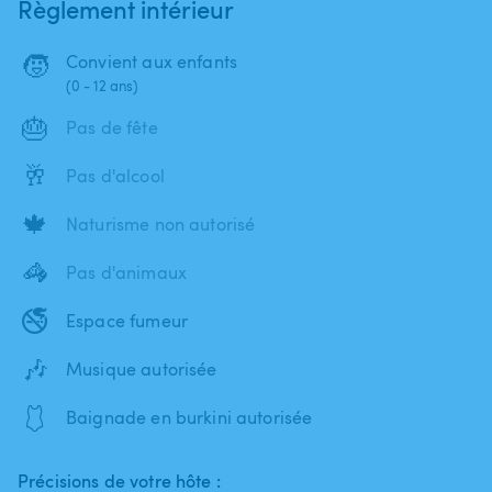
Règlement intérieur
🧒
Convient aux enfants
(0 - 12 ans)
🎂
Pas de fête
🥂
Pas d'alcool
🍁
Naturisme non autorisé
🦓
Pas d'animaux
🚭
Espace fumeur
🎶
Musique autorisée
🩱
Baignade en burkini autorisée
Précisions de votre hôte :