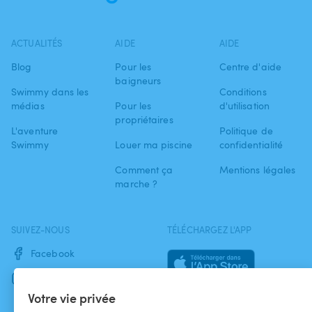
ACTUALITÉS
AIDE
AIDE
Blog
Pour les
Centre d'aide
baigneurs
Swimmy dans les
Conditions
médias
Pour les
d'utilisation
propriétaires
L'aventure
Politique de
Swimmy
Louer ma piscine
confidentialité
Comment ça
Mentions légales
marche ?
SUIVEZ-NOUS
TÉLÉCHARGEZ L'APP
Facebook
Instagram
Votre vie privée