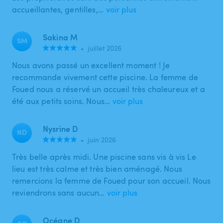
accueillantes, gentilles,…
voir plus
Sakina M
SM
•
juillet 2026
Nous avons passé un excellent moment ! Je
recommande vivement cette piscine. La femme de
Foued nous a réservé un accueil très chaleureux et a
été aux petits soins. Nous…
voir plus
Nysrine D
ND
•
juin 2026
Très belle après midi. Une piscine sans vis à vis Le
lieu est très calme et très bien aménagé. Nous
remercions la femme de Foued pour son accueil. Nous
reviendrons sans aucun…
voir plus
Océane D