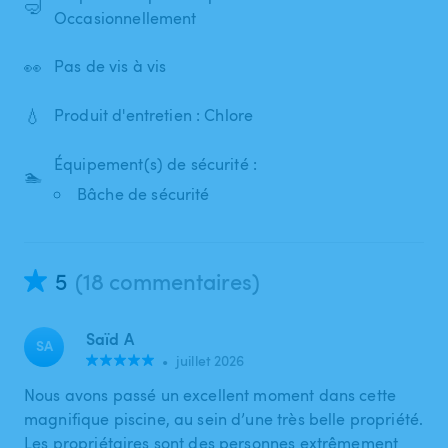
🤿
Occasionnellement
👀
Pas de vis à vis
💧
Produit d'entretien : Chlore
Équipement(s) de sécurité :
🏊
Bâche de sécurité
5
(18 commentaires)
Saïd A
SA
•
juillet 2026
Nous avons passé un excellent moment dans cette
magnifique piscine, au sein d’une très belle propriété.
Les propriétaires sont des personnes extrêmement