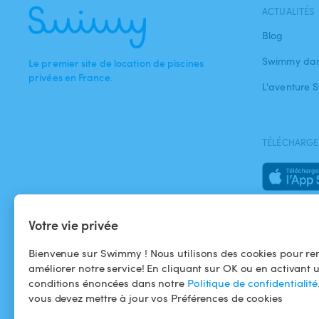
ACTUALITÉS
Blog
Swimmy dan
Le premier site de location de piscines
privées en France.
L'aventure
TÉLÉCHARGEZ
Votre vie privée
Bienvenue sur Swimmy ! Nous utilisons des cookies pour ren
améliorer notre service! En cliquant sur OK ou en activant 
conditions énoncées dans notre
Politique de confidentialité
vous devez mettre à jour vos Préférences de cookies