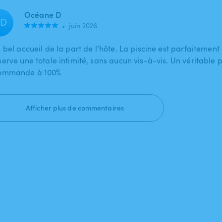
Océane D
D
•
juin 2026
s bel accueil de la part de l’hôte. La piscine est parfaiteme
erve une totale intimité, sans aucun vis-à-vis. Un véritable pl
ommande à 100%
Afficher plus de commentaires