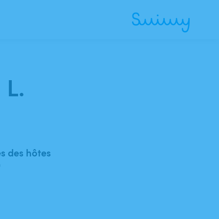
 L.
 des hôtes
)