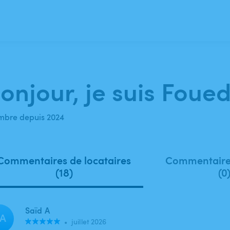
onjour, je suis Foued
bre depuis 2024
Commentaires de locataires
Commentaires
(18)
(0
Saïd A
A
•
juillet 2026