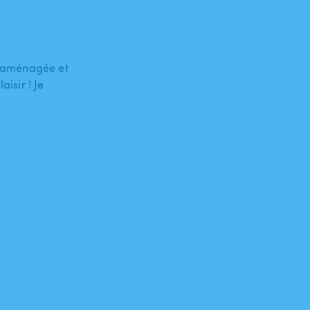
nt aménagée et
aisir ! Je