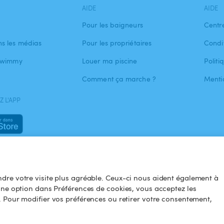
AIDE
AIDE
Pour les baigneurs
Centr
s les médias
Pour les propriétaires
Condit
 Swimmy
Louer ma piscine
Politi
Comment ça marche ?
Menti
 L'APP
dre votre visite plus agréable. Ceux-ci nous aident également à
une option dans Préférences de cookies, vous acceptez les
. Pour modifier vos préférences ou retirer votre consentement,