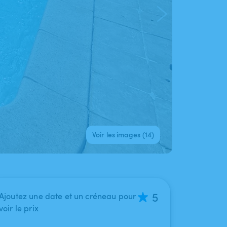
Voir les images (14)
5
Ajoutez une date et un créneau pour
voir le prix