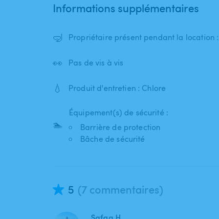
Informations supplémentaires
🤿
Propriétaire présent pendant la location
👀
Pas de vis à vis
💧
Produit d'entretien : Chlore
Équipement(s) de sécurité :
🏊
Barrière de protection
Bâche de sécurité
5
(7 commentaires)
Safaa H