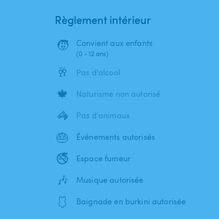
Règlement intérieur
🧒
Convient aux enfants
(0 - 12 ans)
🥂
Pas d'alcool
🍁
Naturisme non autorisé
🦓
Pas d'animaux
🎂
Événements autorisés
🚭
Espace fumeur
🎶
Musique autorisée
🩱
Baignade en burkini autorisée