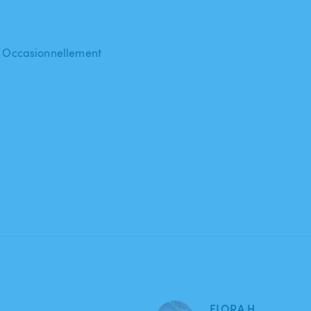
 : Occasionnellement
FLORA H