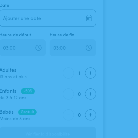
Date
Ajouter une date
Heure de début
Heure de fin
Adultes
1
13 ans et plus
Enfants
-50%
0
de 3 à 12 ans
Bébés
Gratuit
0
Moins de 3 ans
Vérifier la disponibilité