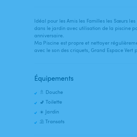
Idéal pour les Amis les Familles les Sœurs les
dans le jardin avec utilisation de la piscine pou
anniversaire.
Ma Piscine est propre et nettoyer régulièremen
avec le son des criquets​,​ Grand Espace Vert 
Équipements
🚿 Douche
🚽 Toilette
☀️ Jardin
⛱️ Transats