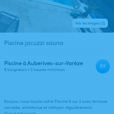
Voir les images (2)
Piscine jacuzzi sauna
Piscine à Auberives-sur-Varèze
BK
8 baigneurs
• 2 heures minimum
Bonjour​,​ nous louons notre Piscine 6 sur 3 avec terrasse
carrelée​,​ entretenue et nettoyer régulièrement.
Grand toboggan