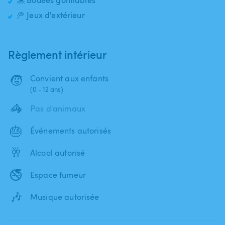
🥏 Jeux d'extérieur
Règlement intérieur
🧒
Convient aux enfants
(0 - 12 ans)
🦓
Pas d'animaux
🎂
Événements autorisés
🥂
Alcool autorisé
🚭
Espace fumeur
🎶
Musique autorisée