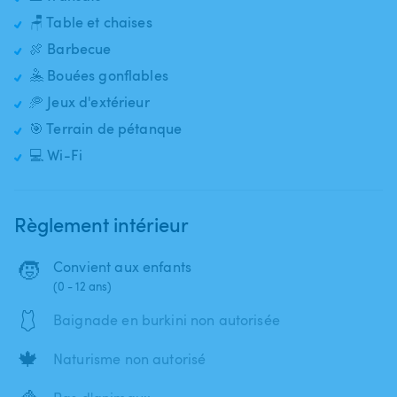
🪑 Table et chaises
🍖 Barbecue
🤽 Bouées gonflables
🥏 Jeux d'extérieur
🎯 Terrain de pétanque
💻 Wi-Fi
Règlement intérieur
🧒
Convient aux enfants
(0 - 12 ans)
🩱
Baignade en burkini non autorisée
🍁
Naturisme non autorisé