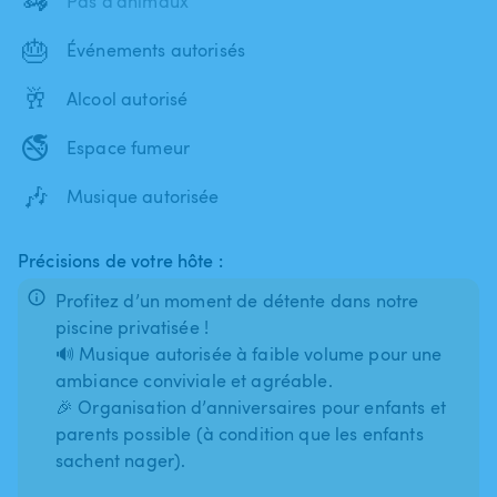
🦓
Pas d'animaux
🎂
Événements autorisés
🥂
Alcool autorisé
🚭
Espace fumeur
🎶
Musique autorisée
Précisions de votre hôte :
Profitez d’un moment de détente dans notre
piscine privatisée !
🔊 Musique autorisée à faible volume pour une
ambiance conviviale et agréable.
🎉 Organisation d’anniversaires pour enfants et
parents possible (à condition que les enfants
sachent nager).