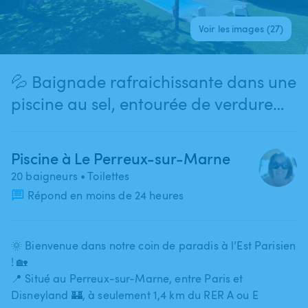
Voir les images (27)
💦 Baignade rafraichissante dans une
piscine au sel, entourée de verdure
luxuriante, à 2 pas de Paris 🌳🚉
Piscine à Le Perreux-sur-Marne
20 baigneurs
• Toilettes
Répond en moins de 24 heures
🌞 Bienvenue dans notre coin de paradis à l’Est Parisien
! 🏡
📍 Situé au Perreux-sur-Marne​,​ entre Paris et
Disneyland 🏰​,​ à seulement 1​,​4 km du RER A ou E