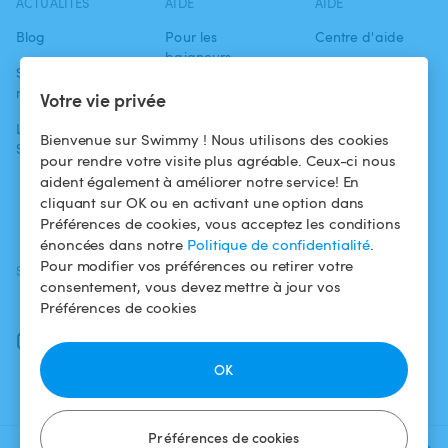
ACTUALITÉS
AIDE
AIDE
Blog
Pour les
Centre d'aide
baigneurs
Swimmy dans les
Conditions
médias
Pour les
d'utilisation
Votre vie privée
propriétaires
L'aventure
Politique de
Bienvenue sur Swimmy ! Nous utilisons des cookies
Swimmy
Louer ma piscine
confidentialité
pour rendre votre visite plus agréable. Ceux-ci nous
aident également à améliorer notre service! En
Comment ça
Mentions légales
cliquant sur OK ou en activant une option dans
marche ?
Préférences de cookies, vous acceptez les conditions
énoncées dans notre
Politique de confidentialité
.
Pour modifier vos préférences ou retirer votre
SUIVEZ-NOUS
TÉLÉCHARGEZ L'APP
consentement, vous devez mettre à jour vos
Facebook
Préférences de cookies
Instagram
OK
Préférences de cookies