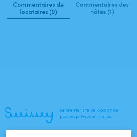
Commentaires de
Commentaires des
locataires (0)
hôtes (1)
Le premier site de location de
piscines privées en France.