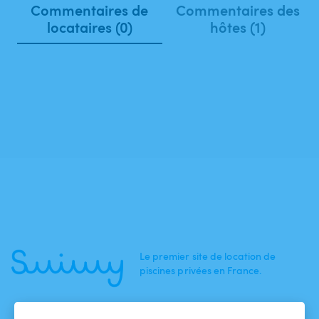
Commentaires de
Commentaires des
locataires (0)
hôtes (1)
Le premier site de location de
piscines privées en France.