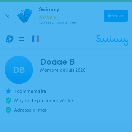
Swimmy
Installer
Gratuit - Google Play
Doaae B
DB
Membre depuis 2026
1 commentaire
Moyen de paiement vérifié
Adresse e-mail