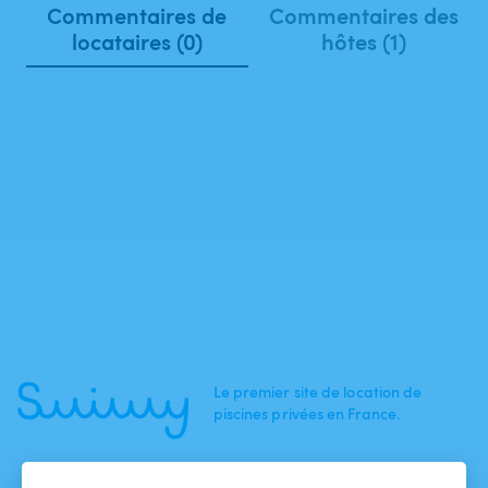
Commentaires de
Commentaires des
locataires (0)
hôtes (1)
Le premier site de location de
piscines privées en France.