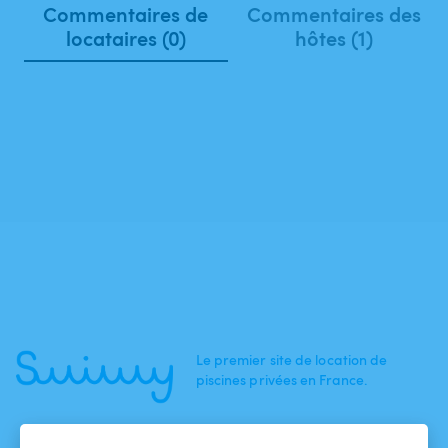
Commentaires de
Commentaires des
locataires (0)
hôtes (1)
Le premier site de location de
piscines privées en France.