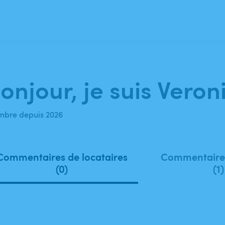
onjour, je suis Veron
bre depuis 2026
Commentaires de locataires
Commentaires
(0)
(1)