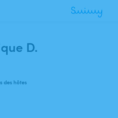
ique D.
 des hôtes