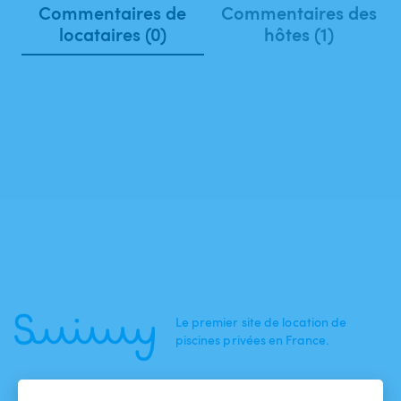
Commentaires de
Commentaires des
locataires (0)
hôtes (1)
Le premier site de location de
piscines privées en France.