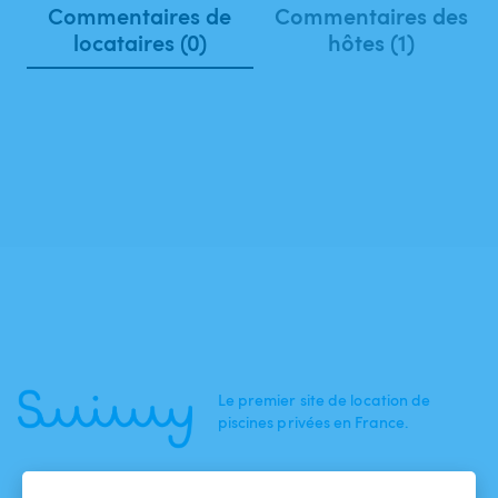
Commentaires de
Commentaires des
locataires (0)
hôtes (1)
Le premier site de location de
piscines privées en France.