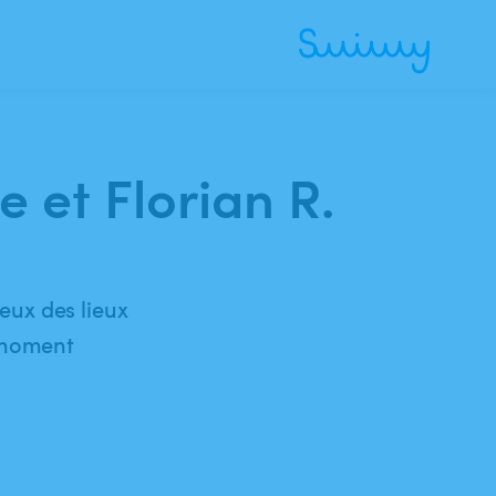
e et Florian R.
eux des lieux
e moment