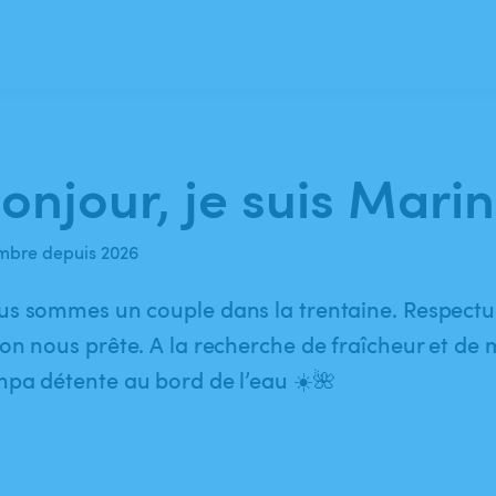
onjour, je suis Marin
bre depuis 2026
s sommes un couple dans la trentaine. Respectu
on nous prête. A la recherche de fraîcheur et d
pa détente au bord de l’eau ☀️🌺