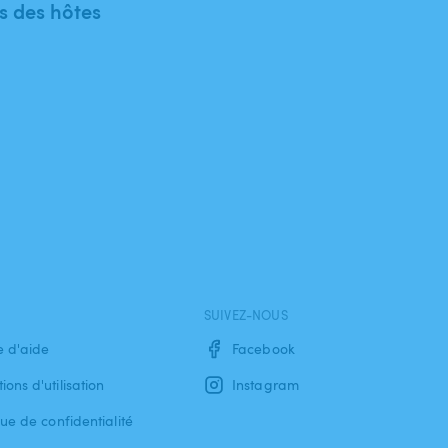
 des hôtes
SUIVEZ-NOUS
e d'aide
Facebook
ions d'utilisation
Instagram
que de confidentialité