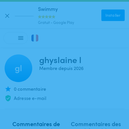
Swimmy
Installer
Gratuit - Google Play
ghyslaine l
gl
Membre depuis 2026
0 commentaire
Adresse e-mail
Commentaires de
Commentaires des