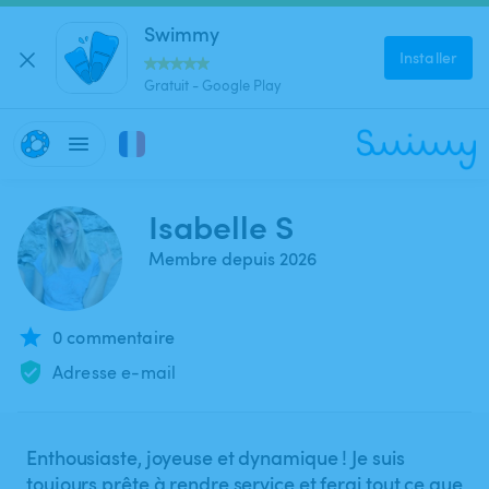
Swimmy
Installer
Gratuit - Google Play
Isabelle S
Membre depuis 2026
0 commentaire
Adresse e-mail
Enthousiaste, joyeuse et dynamique ! Je suis
toujours prête à rendre service et ferai tout ce que