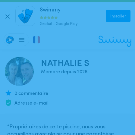
Swimmy
Installer
Gratuit - Google Play
NATHALIE S
Membre depuis 2026
0 commentaire
Adresse e-mail
“Propriétaires de cette piscine, nous vous
accueillons avec plaisir pour une parenthèse