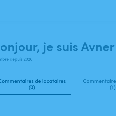
onjour, je suis Avner
bre depuis 2026
Commentaires de locataires
Commentaires
(0)
(1)