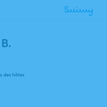
 B.
 des hôtes