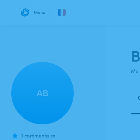
Menu
B
Mem
AB
1 commentaire