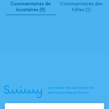
Commentaires de
Commentaires des
locataires (0)
hôtes (1)
Le premier site de location de
piscines privées en France.