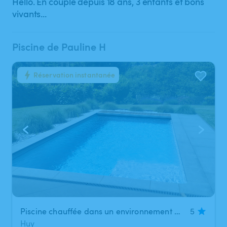
Hello. En couple depuis 18 ans, 3 enfants et bons
vivants...
Piscine de Pauline H
Réservation instantanée
1
/
6
Piscine chauffée dans un environnement calme et verdoyant
5
Huy