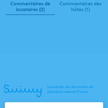
Commentaires de
Commentaires des
locataires (0)
hôtes (1)
Le premier site de location de
piscines privées en France.