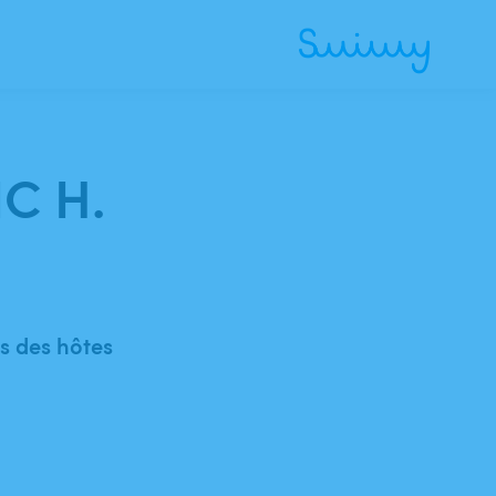
IC H.
 des hôtes