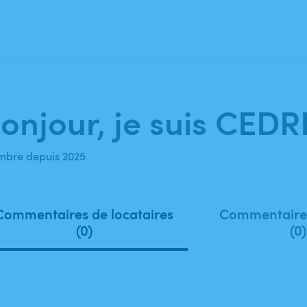
onjour, je suis CEDR
bre depuis 2025
Commentaires de locataires
Commentaires
(0)
(0)