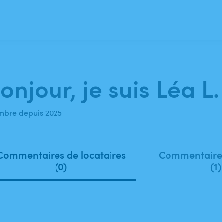
onjour, je suis Léa L.
bre depuis 2025
Commentaires de locataires
Commentaires
(0)
(1)