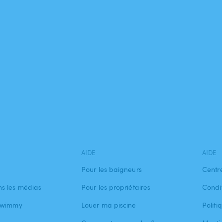
AIDE
AIDE
Pour les baigneurs
Centr
s les médias
Pour les propriétaires
Condit
 Swimmy
Louer ma piscine
Politi