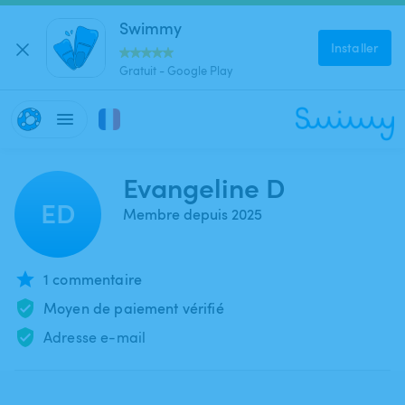
Swimmy
Installer
Gratuit - Google Play
Evangeline D
ED
Membre depuis 2025
1 commentaire
Moyen de paiement vérifié
Adresse e-mail