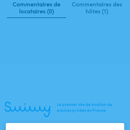
Commentaires de
Commentaires des
locataires (0)
hôtes (1)
Le premier site de location de
piscines privées en France.