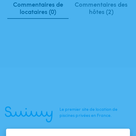
Commentaires de
Commentaires des
locataires (0)
hôtes (2)
Le premier site de location de
piscines privées en France.