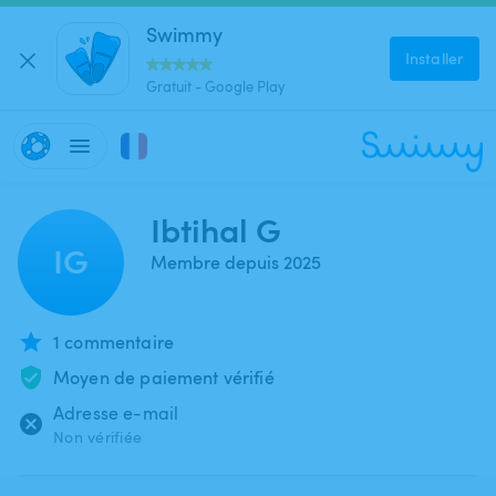
Swimmy
Installer
Gratuit - Google Play
Ibtihal G
IG
Membre depuis 2025
1 commentaire
Moyen de paiement vérifié
Adresse e-mail
Non vérifiée