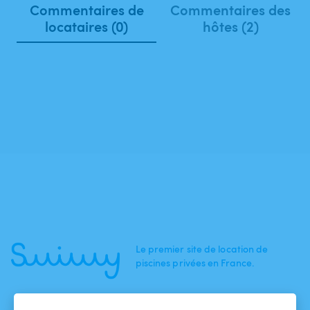
Commentaires de
Commentaires des
locataires (0)
hôtes (2)
Le premier site de location de
piscines privées en France.