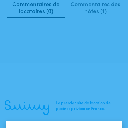
Commentaires de
Commentaires des
locataires (0)
hôtes (1)
Le premier site de location de
piscines privées en France.