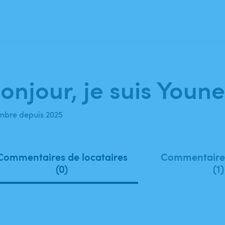
onjour, je suis Youne
bre depuis 2025
Commentaires de locataires
Commentaires
(0)
(1)