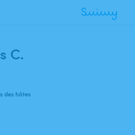
s C.
 des hôtes