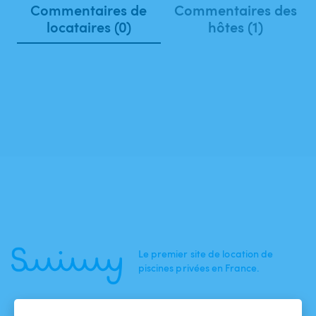
Commentaires de
Commentaires des
locataires (0)
hôtes (1)
Le premier site de location de
piscines privées en France.